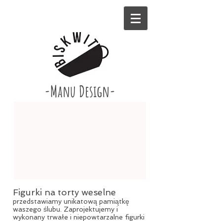
-Manu Design-
Figurki na torty weselne
przedstawiamy unikatową pamiątkę
waszego ślubu. Zaprojektujemy i
wykonany trwałe i niepowtarzalne figurki